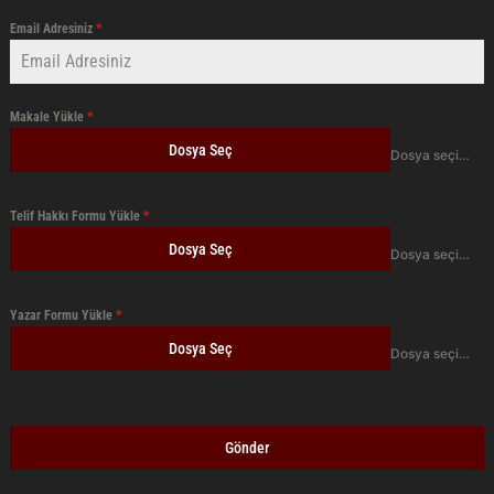
Email Adresiniz
*
Makale Yükle
*
Dosya Seç
Dosya seçilmedi
Telif Hakkı Formu Yükle
*
Dosya Seç
Dosya seçilmedi
Yazar Formu Yükle
*
Dosya Seç
Dosya seçilmedi
Gönder