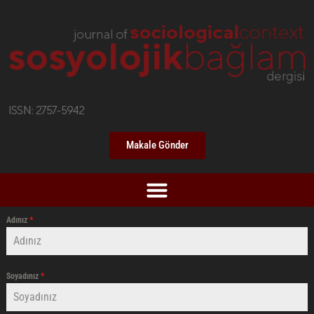
Makale Gönder
Adınız
*
Soyadınız
*