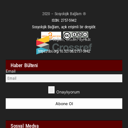
2020 – Sosyolojik Bağlam ®
ISSN:
2757-5942
Sosyolojik Bağlam, açık erişimli bir dergidir.
Sosyolojik Bağlam, Crossref üyesidir.
https://doi.org/10.52108/2757-5942
Haber Bülteni
Email
Onaylıyorum
Sosyal Medya