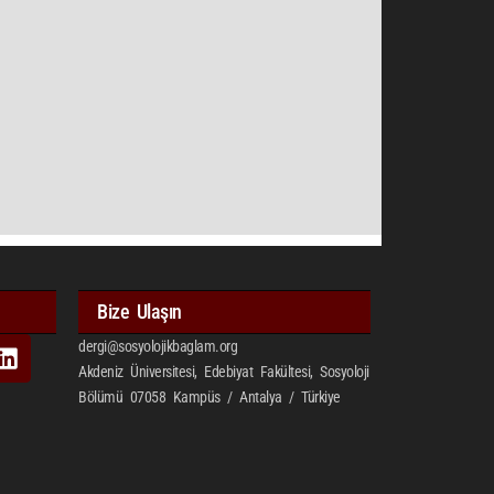
Bize Ulaşın
dergi@sosyolojikbaglam.org
Akdeniz Üniversitesi, Edebiyat Fakültesi, Sosyoloji
Bölümü 07058 Kampüs / Antalya / Türkiye