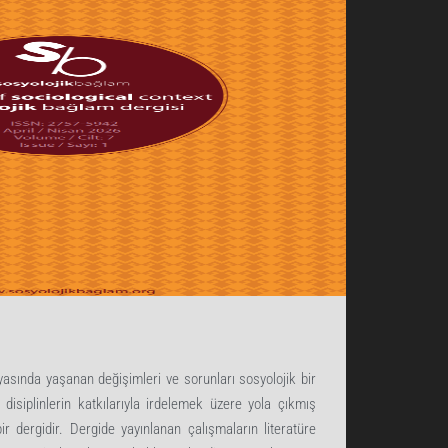
sında yaşanan değişimleri ve sorunları sosyolojik bir
 disiplinlerin katkılarıyla irdelemek üzere yola çıkmış
r dergidir. Dergide yayınlanan çalışmaların literatüre