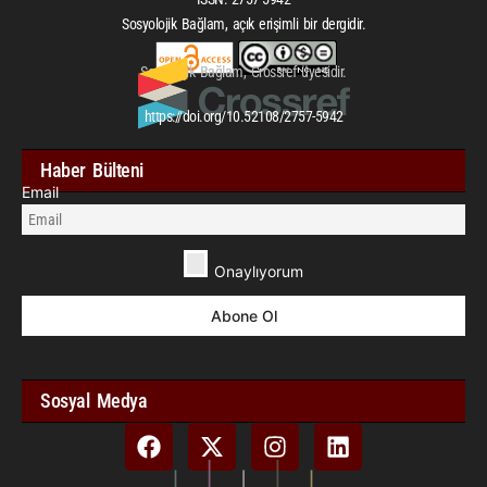
Sosyolojik Bağlam, açık erişimli bir dergidir.
Sosyolojik Bağlam, Crossref üyesidir.
https://doi.org/10.52108/2757-5942
Haber Bülteni
Email
Onaylıyorum
Sosyal Medya